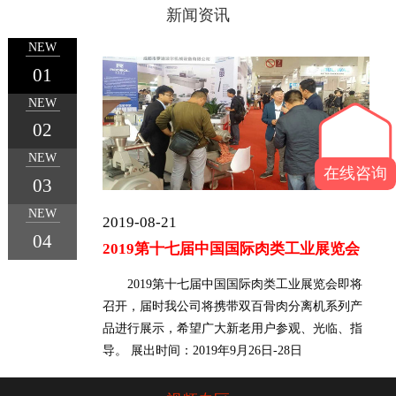
新闻资讯
NEW
01
NEW
1
2
3
4
02
NEW
在线咨询
03
NEW
2019-08-21
04
2019第十七届中国国际肉类工业展览会
2019第十七届中国国际肉类工业展览会即将
召开，届时我公司将携带双百骨肉分离机系列产
品进行展示，希望广大新老用户参观、光临、指
导。 展出时间：2019年9月26日-28日