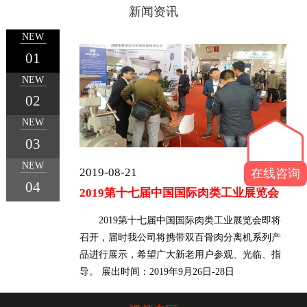
新闻资讯
NEW
01
NEW
1
2
3
4
02
NEW
03
NEW
2019-08-21
在线咨询
04
2019第十七届中国国际肉类工业展览会
2019第十七届中国国际肉类工业展览会即将
召开，届时我公司将携带双百骨肉分离机系列产
品进行展示，希望广大新老用户参观、光临、指
导。 展出时间：2019年9月26日-28日