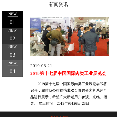
新闻资讯
NEW
01
NEW
1
2
3
4
02
NEW
03
NEW
2019-08-21
04
2019第十七届中国国际肉类工业展览会
2019第十七届中国国际肉类工业展览会即将
召开，届时我公司将携带双百骨肉分离机系列产
品进行展示，希望广大新老用户参观、光临、指
导。 展出时间：2019年9月26日-28日