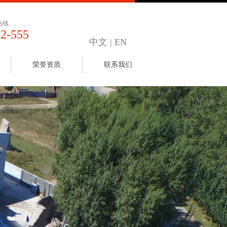
热线
02-555
中文
|
EN
荣誉资质
联系我们