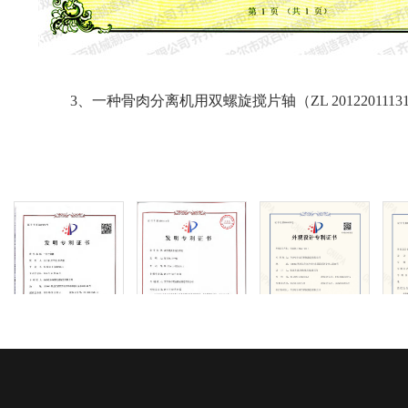
3、一种骨肉分离机用双螺旋搅片轴（ZL 2012201113