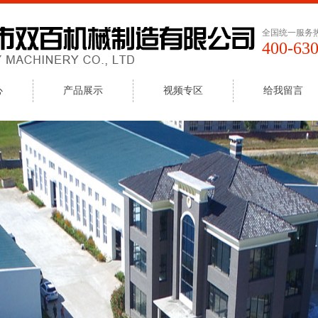
全国统一服务
400-63
心
产品展示
视频专区
给我留言