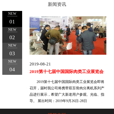
新闻资讯
NEW
01
NEW
1
2
3
4
02
NEW
03
NEW
2019-08-21
04
2019第十七届中国国际肉类工业展览会
2019第十七届中国国际肉类工业展览会即将
召开，届时我公司将携带双百骨肉分离机系列产
品进行展示，希望广大新老用户参观、光临、指
导。 展出时间：2019年9月26日-28日