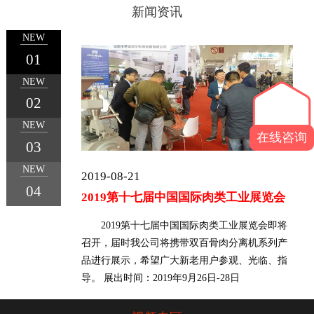
新闻资讯
NEW
01
NEW
1
2
3
4
02
NEW
在线咨询
03
NEW
2019-08-21
04
2019第十七届中国国际肉类工业展览会
2019第十七届中国国际肉类工业展览会即将
召开，届时我公司将携带双百骨肉分离机系列产
品进行展示，希望广大新老用户参观、光临、指
导。 展出时间：2019年9月26日-28日