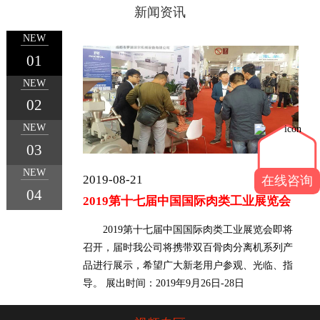
新闻资讯
NEW
01
NEW
1
2
3
4
02
NEW
03
NEW
2019-08-21
在线咨询
04
2019第十七届中国国际肉类工业展览会
2019第十七届中国国际肉类工业展览会即将
召开，届时我公司将携带双百骨肉分离机系列产
品进行展示，希望广大新老用户参观、光临、指
导。 展出时间：2019年9月26日-28日